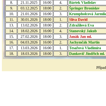
8.
21.11.2025
16:00
4.
Bártek Vladislav
9.
03.12.2025
18:00
2.
Špringer Bronislav
10.
21.01.2026
16:00
3.
Krumpholcová Jarmil
11.
30.01.2026
18:00
1.
Slíva David
13.
13.02.2026
18:00
2.
Zdražilová Eva
14.
18.02.2026
16:00
4.
Stanovský Jakub
15.
27.02.2026
18:00
3.
Janák Jan ml.
16.
04.03.2026
16:00
2.
Jachymčák Martin
17.
13.03.2026
16:00
1.
Tesařová Vladimíra
18.
18.03.2026
18:00
3.
Dankovič Jindřich ml.
Případ