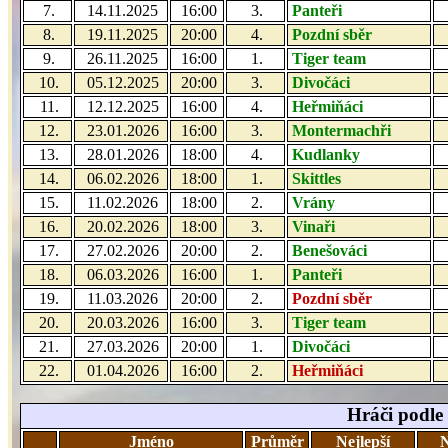
7.
14.11.2025
16:00
3.
Panteři
8.
19.11.2025
20:00
4.
Pozdní sběr
9.
26.11.2025
16:00
1.
Tiger team
10.
05.12.2025
20:00
3.
Divočáci
11.
12.12.2025
16:00
4.
Heřmiňáci
12.
23.01.2026
16:00
3.
Montermachři
13.
28.01.2026
18:00
4.
Kudlanky
14.
06.02.2026
18:00
1.
Skittles
15.
11.02.2026
18:00
2.
Vrány
16.
20.02.2026
18:00
3.
Vinaři
17.
27.02.2026
20:00
2.
Benešováci
18.
06.03.2026
16:00
1.
Panteři
19.
11.03.2026
20:00
2.
Pozdní sběr
20.
20.03.2026
16:00
3.
Tiger team
21.
27.03.2026
20:00
1.
Divočáci
22.
01.04.2026
16:00
2.
Heřmiňáci
Hráči podle
Jméno
Průměr
Nejlepší
N