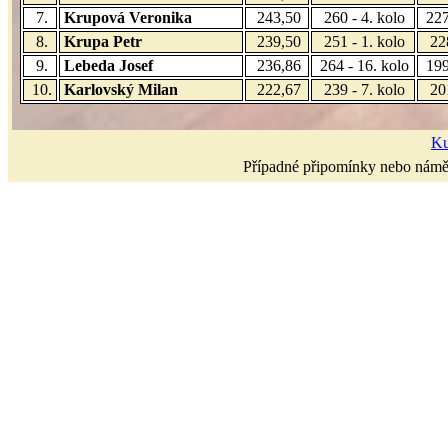
7.
Krupová Veronika
243,50
260 - 4. kolo
227
8.
Krupa Petr
239,50
251 - 1. kolo
22
9.
Lebeda Josef
236,86
264 - 16. kolo
199
10.
Karlovský Milan
222,67
239 - 7. kolo
20
Ku
Případné připomínky nebo námět